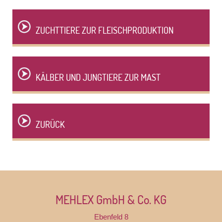
ZUCHTTIERE ZUR FLEISCHPRODUKTION
KÄLBER UND JUNGTIERE ZUR MAST
ZURÜCK
MEHLEX GmbH & Co. KG
Ebenfeld 8