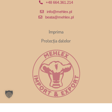
+48 664.361.214
info@mehlex.pl
beata@mehlex.pl
Imprima
Protecția datelor
© 2026 - Mehlex GmbH & Co. KG