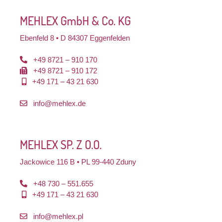
MEHLEX GmbH & Co. KG
Ebenfeld 8 • D 84307 Eggenfelden
+49 8721 – 910 170
+49 8721 – 910 172
+49 171 – 43 21 630
info@mehlex.de
MEHLEX SP. Z O.O.
Jackowice 116 B • PL 99-440 Zduny
+48 730 – 551.655
+49 171 – 43 21 630
info@mehlex.pl