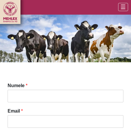
☰
Numele
*
Email
*